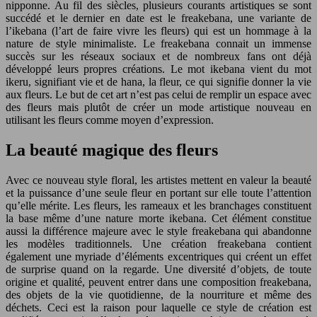
nipponne. Au fil des siècles, plusieurs courants artistiques se sont
succédé et le dernier en date est le freakebana, une variante de
l’ikebana (l’art de faire vivre les fleurs) qui est un hommage à la
nature de style minimaliste. Le freakebana connait un immense
succès sur les réseaux sociaux et de nombreux fans ont déjà
développé leurs propres créations. Le mot ikebana vient du mot
ikeru, signifiant vie et de hana, la fleur, ce qui signifie donner la vie
aux fleurs. Le but de cet art n’est pas celui de remplir un espace avec
des fleurs mais plutôt de créer un mode artistique nouveau en
utilisant les fleurs comme moyen d’expression.
La beauté magique des fleurs
Avec ce nouveau style floral, les artistes mettent en valeur la beauté
et la puissance d’une seule fleur en portant sur elle toute l’attention
qu’elle mérite. Les fleurs, les rameaux et les branchages constituent
la base même d’une nature morte ikebana. Cet élément constitue
aussi la différence majeure avec le style freakebana qui abandonne
les modèles traditionnels. Une création freakebana contient
également une myriade d’éléments excentriques qui créent un effet
de surprise quand on la regarde. Une diversité d’objets, de toute
origine et qualité, peuvent entrer dans une composition freakebana,
des objets de la vie quotidienne, de la nourriture et même des
déchets. Ceci est la raison pour laquelle ce style de création est