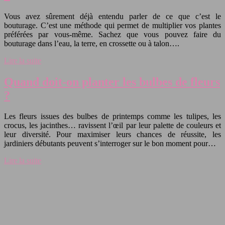
Vous avez sûrement déjà entendu parler de ce que c’est le
bouturage. C’est une méthode qui permet de multiplier vos plantes
préférées par vous-même. Sachez que vous pouvez faire du
bouturage dans l’eau, la terre, en crossette ou à talon….
Lire la suite
Quand doit-on planter les bulbes de fleurs
?
Les fleurs issues des bulbes de printemps comme les tulipes, les
crocus, les jacinthes… ravissent l’œil par leur palette de couleurs et
leur diversité. Pour maximiser leurs chances de réussite, les
jardiniers débutants peuvent s’interroger sur le bon moment pour…
Lire la suite