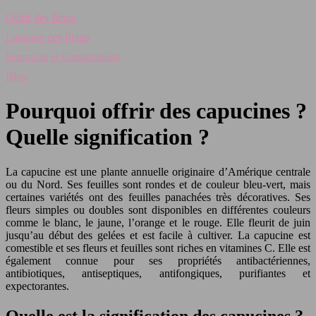
Offrir des fleurs
Langage des fleurs
Bouquets et compositions
Blog
Pourquoi offrir des capucines ?
Quelle signification ?
La capucine est une plante annuelle originaire d’Amérique centrale
ou du Nord. Ses feuilles sont rondes et de couleur bleu-vert, mais
certaines variétés ont des feuilles panachées très décoratives. Ses
fleurs simples ou doubles sont disponibles en différentes couleurs
comme le blanc, le jaune, l’orange et le rouge. Elle fleurit de juin
jusqu’au début des gelées et est facile à cultiver. La capucine est
comestible et ses fleurs et feuilles sont riches en vitamines C. Elle est
également connue pour ses propriétés antibactériennes,
antibiotiques, antiseptiques, antifongiques, purifiantes et
expectorantes.
Quelle est la signification des capucines ?