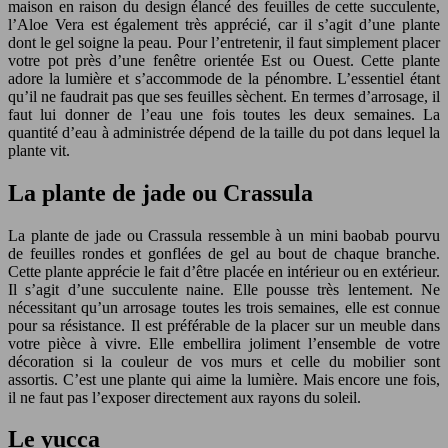
maison en raison du design élancé des feuilles de cette succulente,
l’Aloe Vera est également très apprécié, car il s’agit d’une plante
dont le gel soigne la peau. Pour l’entretenir, il faut simplement placer
votre pot près d’une fenêtre orientée Est ou Ouest. Cette plante
adore la lumière et s’accommode de la pénombre. L’essentiel étant
qu’il ne faudrait pas que ses feuilles sèchent. En termes d’arrosage, il
faut lui donner de l’eau une fois toutes les deux semaines. La
quantité d’eau à administrée dépend de la taille du pot dans lequel la
plante vit.
La plante de jade ou Crassula
La plante de jade ou Crassula ressemble à un mini baobab pourvu
de feuilles rondes et gonflées de gel au bout de chaque branche.
Cette plante apprécie le fait d’être placée en intérieur ou en extérieur.
Il s’agit d’une succulente naine. Elle pousse très lentement. Ne
nécessitant qu’un arrosage toutes les trois semaines, elle est connue
pour sa résistance. Il est préférable de la placer sur un meuble dans
votre pièce à vivre. Elle embellira joliment l’ensemble de votre
décoration si la couleur de vos murs et celle du mobilier sont
assortis. C’est une plante qui aime la lumière. Mais encore une fois,
il ne faut pas l’exposer directement aux rayons du soleil.
Le yucca