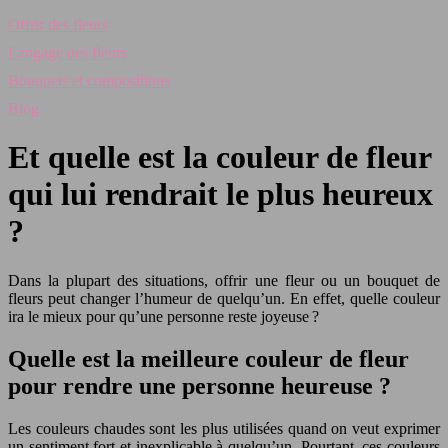
Offrir des fleurs
Langage des fleurs
Bouquets et compositions
Blog
Et quelle est la couleur de fleur
qui lui rendrait le plus heureux
?
Dans la plupart des situations, offrir une fleur ou un bouquet de
fleurs peut changer l’humeur de quelqu’un. En effet, quelle couleur
ira le mieux pour qu’une personne reste joyeuse ?
Quelle est la meilleure couleur de fleur
pour rendre une personne heureuse ?
Les couleurs chaudes sont les plus utilisées quand on veut exprimer
un sentiment fort et inexplicable à quelqu’un. Pourtant, ces couleurs