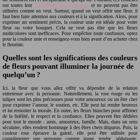
ont toutes leur
symbolique des sentiments
et ne peuvent pas être
utilisées comme on veut. Surtout, quand on veut offrir une fleur, il
faut bien faire attention aux couleurs et à la signification. Alors, pour
exprimer un sentiment précis, la couleur unie est idéale pour votre
fleur ou votre bouquet. Cela ne veut pas dire que les fleurs
multicolores sont inefficaces. Pour empêcher toute confusion, optez
pour la couleur unie et renseignez-vous bien avant d’en acheter chez
le fleuriste.
Quelles sont les significations des couleurs
de fleurs pouvant illuminer la journée de
quelqu’un ?
Ici, la fleur que vous allez offrir va dépendre de la relation
entretenue avec la personne. Naturellement, la rose rouge ou les
tulipes sont les plus précieuses pour votre amoureux ou un être cher
pour exprimer l’amour, le soutien, etc. Elle peut lui rendre heureux
et lui remonter la morale. En outre, les fleurs blanches pour affirmer
de la fidélité, le respect et la confiance. Elles peuvent être dédiées
pour tout le monde : amis, amoureux, famille. Mais, dans un sens
séculaire, elles rendent hommage à des êtres chers disparus. Puis, la
couleur rose éprouve la gaieté, elle peut être utilisée pour
complimenter une personne comme jeune, tendre, séduisante,