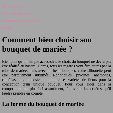
Offrir des fleurs
Langage des fleurs
Bouquets et compositions
Blog
Comment bien choisir son
bouquet de mariée ?
Bien plus qu’un simple accessoire, le choix du bouquet ne devra pas
être réalisé au hasard. Certes, tous les regards vont être attirés par la
robe de mariée, mais avec un beau bouquet, votre silhouette peut
être parfaitement sublimée. Renoncules, pivoines, anémones,
camélias, etc. Il existe de nombreuses variétés de fleurs pour la
conception d’un unique bouquet. Pour vous aider dans la
composition du plus bel assortiment, focus sur les critères qu’il
faudra prendre en compte.
La forme du bouquet de mariée