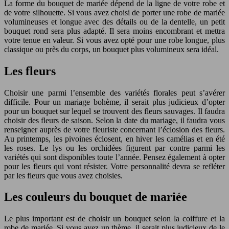
La forme du bouquet de mariée dépend de la ligne de votre robe et
de votre silhouette. Si vous avez choisi de porter une robe de mariée
volumineuses et longue avec des détails ou de la dentelle, un petit
bouquet rond sera plus adapté. Il sera moins encombrant et mettra
votre tenue en valeur. Si vous avez opté pour une robe longue, plus
classique ou près du corps, un bouquet plus volumineux sera idéal.
Les fleurs
Choisir une parmi l’ensemble des variétés florales peut s’avérer
difficile. Pour un mariage bohème, il serait plus judicieux d’opter
pour un bouquet sur lequel se trouvent des fleurs sauvages. Il faudra
choisir des fleurs de saison. Selon la date du mariage, il faudra vous
renseigner auprès de votre fleuriste concernant l’éclosion des fleurs.
Au printemps, les pivoines éclosent, en hiver les camélias et en été
les roses. Le lys ou les orchidées figurent par contre parmi les
variétés qui sont disponibles toute l’année. Pensez également à opter
pour les fleurs qui vont résister. Votre personnalité devra se refléter
par les fleurs que vous avez choisies.
Les couleurs du bouquet de mariée
Le plus important est de choisir un bouquet selon la coiffure et la
robe de mariée. Si vous avez un thème, il serait plus judicieux de le